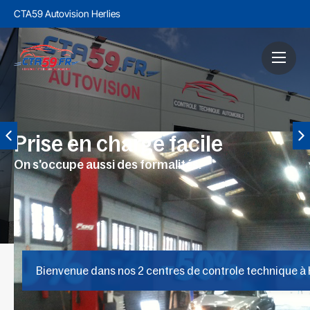
CTA59 Autovision Herlies
Prise en charge facile
On s'occupe aussi des formalités.
Bienvenue dans nos 2 centres de controle technique à