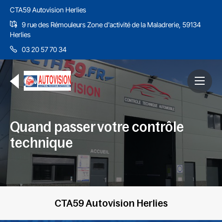
CTA59 Autovision Herlies
9 rue des Rémouleurs Zone d'activité de la Maladrerie, 59134
Herlies
03 20 57 70 34
Quand passer votre contrôle
technique
CTA59 Autovision Herlies