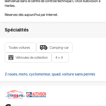
Bienvenue dans le centre de
controle technique CTA59 Autovision à
Herlies
.
Réservez dès aujourd’hui par Internet.
Spécialités
Toutes voitures
Camping-car
Véhicules de collection
4 x 4
2 roues, moto, cyclomoteur, quad, voiture sans permis